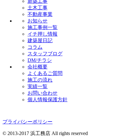
新築工事
土木工事
不動産事業
お知らせ
施工事例一覧
イチ押し情報
建築屋日記
コラム
スタッフブログ
DM/チラシ
会社概要
よくあるご質問
施工の流れ
実績一覧
お問い合わせ
個人情報保護方針
プライバシーポリシー
© 2013-2017 浜工務店 All rights reserved