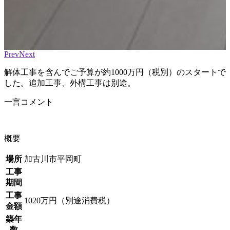
Prev
Next
解体工事を含んでご予算が約1000万円（税別）のスタートで
した。追加工事、外構工事は別途。
一言コメント
概要
場所
加古川市平岡町
工事
期間
工事
1020万円（別途消費税）
金額
築年
数