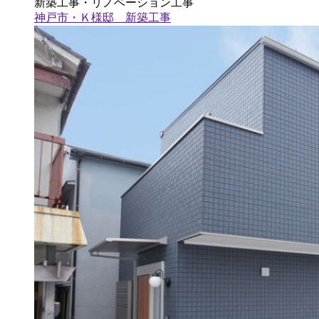
新築工事・リノベーション工事
神戸市・Ｋ様邸 新築工事