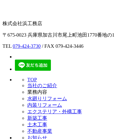
株式会社浜工務店
〒675-0023 兵庫県加古川市尾上町池田1770番地の1
TEL
079-424-3730
/ FAX 079-424-3446
TOP
当社のご紹介
業務内容
水廻りリフォーム
内装リフォーム
エクステリア・外構工事
新築工事
土木工事
不動産事業
お知らせ