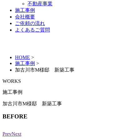
不動産事業
施工事例
会社概要
ご依頼の流れ
よくあるご質問
HOME
>
施工事例
>
加古川市M様邸 新築工事
WORKS
施工事例
加古川市M様邸 新築工事
BEFORE
Prev
Next