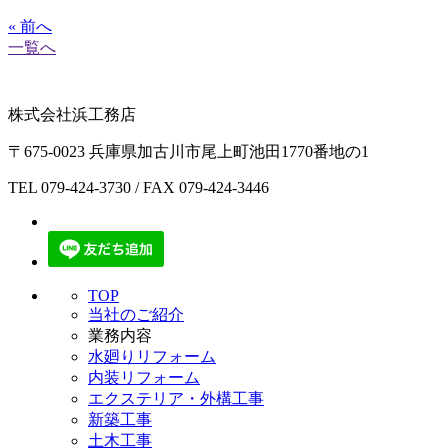
« 前へ
一覧へ
株式会社浜工務店
〒675-0023 兵庫県加古川市尾上町池田1770番地の1
TEL
079-424-3730
/ FAX 079-424-3446
TOP
当社のご紹介
業務内容
水廻りリフォーム
内装リフォーム
エクステリア・外構工事
新築工事
土木工事