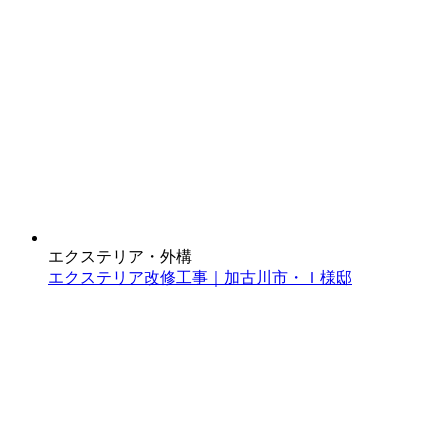
エクステリア・外構
エクステリア改修工事｜加古川市・Ｉ様邸