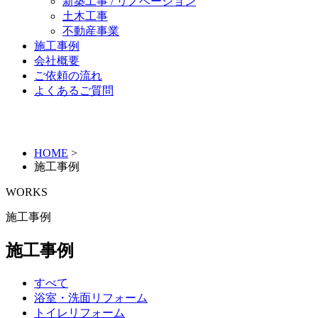
新築工事 / リノベーション
土木工事
不動産事業
施工事例
会社概要
ご依頼の流れ
よくあるご質問
HOME
>
施工事例
WORKS
施工事例
施工事例
すべて
浴室・洗面リフォーム
トイレリフォーム