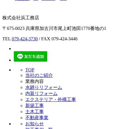
株式会社浜工務店
〒675-0023 兵庫県加古川市尾上町池田1770番地の1
TEL
079-424-3730
/ FAX 079-424-3446
TOP
当社のご紹介
業務内容
水廻りリフォーム
内装リフォーム
エクステリア・外構工事
新築工事
土木工事
不動産事業
お知らせ