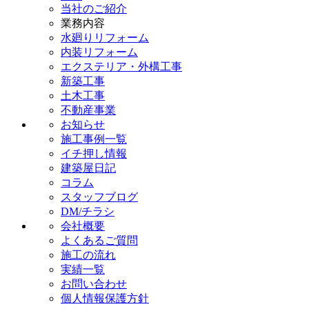
当社のご紹介
業務内容
水廻りリフォーム
内装リフォーム
エクステリア・外構工事
新築工事
土木工事
不動産事業
お知らせ
施工事例一覧
イチ押し情報
建築屋日記
コラム
スタッフブログ
DM/チラシ
会社概要
よくあるご質問
施工の流れ
実績一覧
お問い合わせ
個人情報保護方針