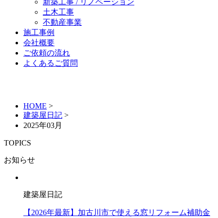
新築工事 / リノベーション
土木工事
不動産事業
施工事例
会社概要
ご依頼の流れ
よくあるご質問
HOME
>
建築屋日記
>
2025年03月
TOPICS
お知らせ
建築屋日記
【2026年最新】加古川市で使える窓リフォーム補助金