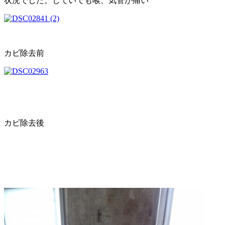
状況でした。していても喉、気管が痛い
カビ除去前
カビ除去後