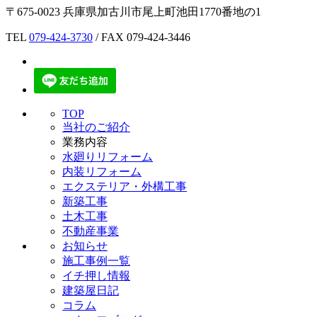
〒675-0023 兵庫県加古川市尾上町池田1770番地の1
TEL
079-424-3730
/ FAX 079-424-3446
TOP
当社のご紹介
業務内容
水廻りリフォーム
内装リフォーム
エクステリア・外構工事
新築工事
土木工事
不動産事業
お知らせ
施工事例一覧
イチ押し情報
建築屋日記
コラム