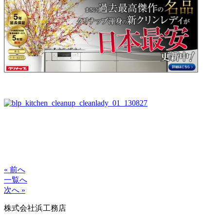
« 前へ
一覧へ
次へ »
株式会社浜工務店