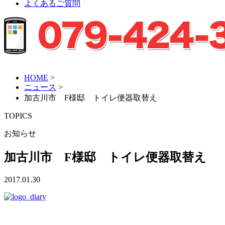
よくあるご質問
HOME
>
ニュース
>
加古川市 F様邸 トイレ便器取替え
TOPICS
お知らせ
加古川市 F様邸 トイレ便器取替え
2017.01.30