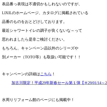
表品番っ表現は不適切かもしれないのですが、
LIXILのホームページ、カタログに掲載されている
品番のものをおとどけしております。
最近シャワートイレの調子が良くないな～って
思われましたら是非ご検討ください。
もちろん、キャンペーン品以外のシリーズや
別メーカー（TOTO等）も取扱い可能です！！
キャンペーンの詳細は
こちら
！
加古川限定！平成29年新春セール第１弾【Ｈ29/01/14～2/
水周りリフォーム館のページにも掲載中！