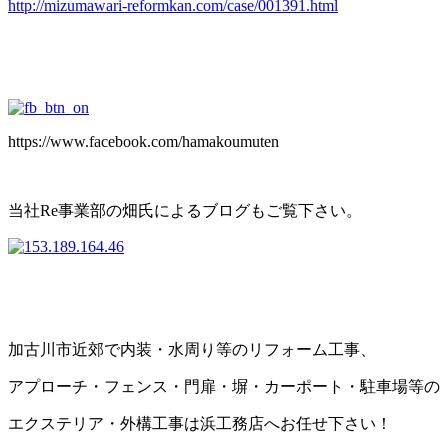
http://mizumawari-reformkan.com/case/001391.html
https://www.facebook.com/hamakoumuten
当社Re事業部の畑氏によるブログもご覧下さい。
加古川市近郊で内装・水周り等のリフォーム工事、
アプローチ・フェンス・門扉・塀・カーポート・駐車場等の
エクステリア・外構工事は浜工務店へお任せ下さい！