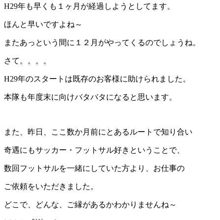
H29年も早くも１ヶ月が経過しようとしてます。
ほんと早いですよね～
またあっという間に１２月がやってくるのでしょうね。
さて。。。。
H29年のスタートは既存のお客様に助けられました。
本隊も年度末に向けバタバタになると思います。
また、昨日、ここ数か月前にとあるルートで知り合い
奇遇にもサッカー・フットサル好きということで、
数回フットサルを一緒にしていた方より、お仕事の
ご依頼をいただきました。
どこで、どんな、ご縁があるかわかりませんね～