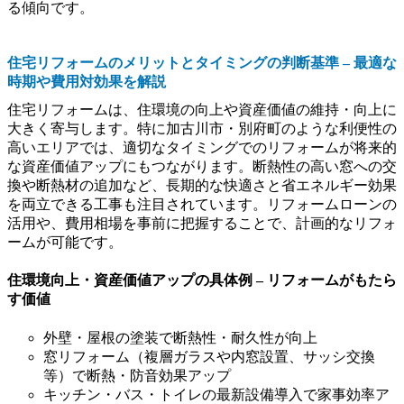
る傾向です。
住宅リフォームのメリットとタイミングの判断基準 – 最適な
時期や費用対効果を解説
住宅リフォームは、住環境の向上や資産価値の維持・向上に
大きく寄与します。特に加古川市・別府町のような利便性の
高いエリアでは、適切なタイミングでのリフォームが将来的
な資産価値アップにもつながります。断熱性の高い窓への交
換や断熱材の追加など、長期的な快適さと省エネルギー効果
を両立できる工事も注目されています。リフォームローンの
活用や、費用相場を事前に把握することで、計画的なリフォ
ームが可能です。
住環境向上・資産価値アップの具体例 – リフォームがもたら
す価値
外壁・屋根の塗装で断熱性・耐久性が向上
窓リフォーム（複層ガラスや内窓設置、サッシ交換
等）で断熱・防音効果アップ
キッチン・バス・トイレの最新設備導入で家事効率ア