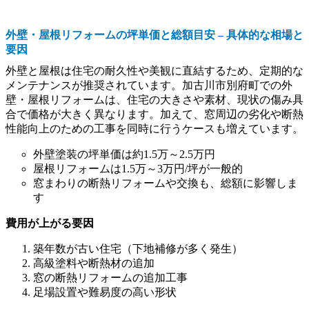
外壁・屋根リフォームの坪単価と総額目安 – 具体的な相場と
要因
外壁と屋根は住宅の耐久性や美観に直結するため、定期的な
メンテナンスが推奨されています。加古川市別府町での外
壁・屋根リフォームは、住宅の大きさや素材、現状の傷み具
合で価格が大きく異なります。加えて、窓周辺の劣化や断熱
性能向上のための工事を同時に行うケースも増えています。
外壁塗装の坪単価は約1.5万～2.5万円
屋根リフォームは1.5万～3万円/坪が一般的
窓まわりの断熱リフォームや交換も、総額に影響しま
す
費用が上がる要因
築年数が古い住宅（下地補修が多く発生）
高級塗料や断熱材の追加
窓の断熱リフォームの追加工事
足場設置や難易度の高い形状