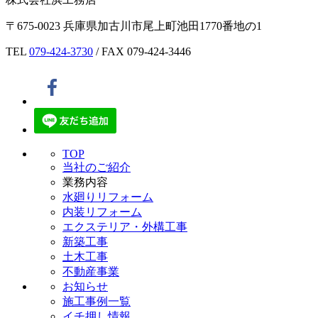
〒675-0023 兵庫県加古川市尾上町池田1770番地の1
TEL
079-424-3730
/ FAX 079-424-3446
TOP
当社のご紹介
業務内容
水廻りリフォーム
内装リフォーム
エクステリア・外構工事
新築工事
土木工事
不動産事業
お知らせ
施工事例一覧
イチ押し情報