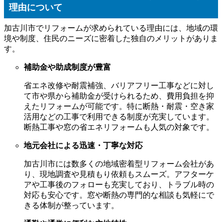
理由について
加古川市でリフォームが求められている理由には、地域の環
境や制度、住民のニーズに密着した独自のメリットがありま
す。
補助金や助成制度が豊富
省エネ改修や耐震補強、バリアフリー工事などに対し
て市や県から補助金が受けられるため、費用負担を抑
えたリフォームが可能です。特に断熱・耐震・空き家
活用などの工事で利用できる制度が充実しています。
断熱工事や窓の省エネリフォームも人気の対象です。
地元会社による迅速・丁寧な対応
加古川市には数多くの地域密着型リフォーム会社があ
り、現地調査や見積もり依頼もスムーズ。アフターケ
アや工事後のフォローも充実しており、トラブル時の
対応も安心です。窓や断熱の専門的な相談も気軽にで
きる体制が整っています。