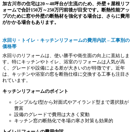
加古川市の住宅は20～40坪台が主流のため、外壁＋屋根リフ
ォームで合計150万～250万円前後が目安です。断熱性能アッ
プのために窓や外壁の断熱材を強化する場合は、さらに費用
がかかる場合もあります。
水回り・トイレ・キッチンリフォームの費用内訳 – 工事別の
価格帯
水回りのリフォームは、使い勝手や衛生面の向上に直結しま
す。特にキッチンやトイレ、浴室のリフォームは人気が高
く、グレードや設備による差が大きいのが特徴です。近年
は、キッチンや浴室の窓を断熱仕様に交換する工事も注目さ
れています。
キッチンリフォームのポイント
シンプルなI型から対面式やアイランド型まで選択肢が
豊富
設備のグレードで費用は大きく変動
キッチン窓の断熱化で冬場の寒さ対策も効果的
トイレリフォームの費用内訳