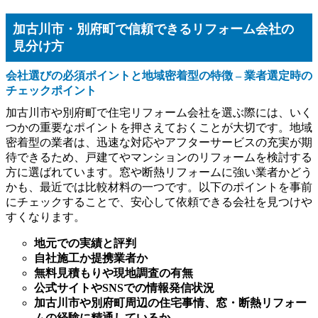
加古川市・別府町で信頼できるリフォーム会社の
見分け方
会社選びの必須ポイントと地域密着型の特徴 – 業者選定時の
チェックポイント
加古川市や別府町で住宅リフォーム会社を選ぶ際には、いく
つかの重要なポイントを押さえておくことが大切です。地域
密着型の業者は、迅速な対応やアフターサービスの充実が期
待できるため、戸建てやマンションのリフォームを検討する
方に選ばれています。窓や断熱リフォームに強い業者かどう
かも、最近では比較材料の一つです。以下のポイントを事前
にチェックすることで、安心して依頼できる会社を見つけや
すくなります。
地元での実績と評判
自社施工か提携業者か
無料見積もりや現地調査の有無
公式サイトやSNSでの情報発信状況
加古川市や別府町周辺の住宅事情、窓・断熱リフォー
ムの経験に精通しているか