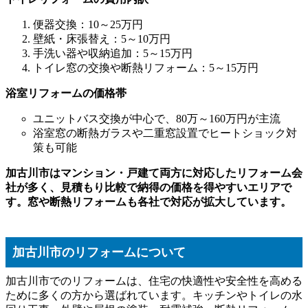
便器交換：10～25万円
壁紙・床張替え：5～10万円
手洗い器や収納追加：5～15万円
トイレ窓の交換や断熱リフォーム：5～15万円
浴室リフォームの価格帯
ユニットバス交換が中心で、80万～160万円が主流
浴室窓の断熱ガラスや二重窓設置でヒートショック対
策も可能
加古川市はマンション・戸建て両方に対応したリフォーム会
社が多く、見積もり比較で納得の価格を得やすいエリアで
す。窓や断熱リフォームも各社で対応が拡大しています。
加古川市のリフォームについて
加古川市でのリフォームは、住宅の快適性や安全性を高める
ために多くの方から選ばれています。キッチンやトイレの水