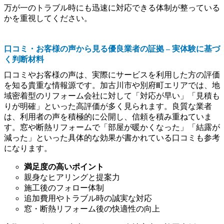
万が一のトラブル時にも迅速に対応できる体制が整っている
かを重視してください。
口コミ・お客様の声から見る優良業者の証拠 – 実体験に基づ
く判断材料
口コミやお客様の声は、実際にサービスを利用した方の評価
を知る貴重な情報源です。加古川市や別府町エリアでは、地
域密着型のリフォーム会社に対して「対応が早い」「見積も
りが明確」といった高評価が多く見られます。良質な業者
は、利用者の声を積極的に公開し、信頼を積み重ねていま
す。窓や断熱リフォームで「部屋が暖かくなった」「結露が
減った」といった具体的な効果が書かれている口コミも参考
になります。
満足度の高いポイント
親身なヒアリングと提案力
施工後のフォロー体制
追加費用やトラブル時の誠実な対応
窓・断熱リフォーム後の快適性の向上