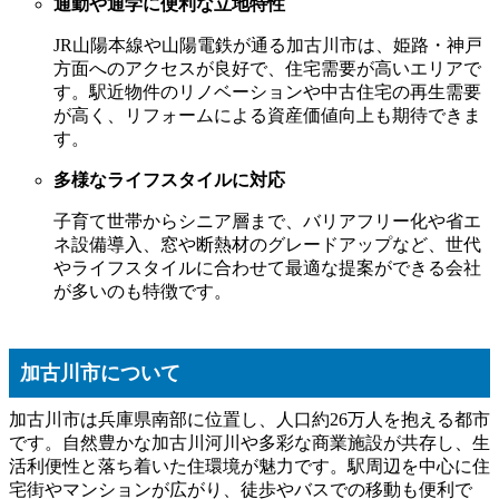
通勤や通学に便利な立地特性
JR山陽本線や山陽電鉄が通る加古川市は、姫路・神戸
方面へのアクセスが良好で、住宅需要が高いエリアで
す。駅近物件のリノベーションや中古住宅の再生需要
が高く、リフォームによる資産価値向上も期待できま
す。
多様なライフスタイルに対応
子育て世帯からシニア層まで、バリアフリー化や省エ
ネ設備導入、窓や断熱材のグレードアップなど、世代
やライフスタイルに合わせて最適な提案ができる会社
が多いのも特徴です。
加古川市について
加古川市は兵庫県南部に位置し、人口約26万人を抱える都市
です。自然豊かな加古川河川や多彩な商業施設が共存し、生
活利便性と落ち着いた住環境が魅力です。駅周辺を中心に住
宅街やマンションが広がり、徒歩やバスでの移動も便利で