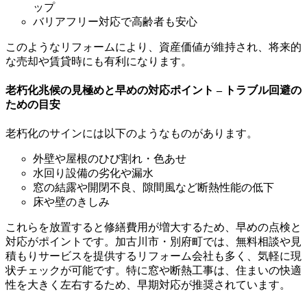
ップ
バリアフリー対応で高齢者も安心
このようなリフォームにより、資産価値が維持され、将来的
な売却や賃貸時にも有利になります。
老朽化兆候の見極めと早めの対応ポイント – トラブル回避の
ための目安
老朽化のサインには以下のようなものがあります。
外壁や屋根のひび割れ・色あせ
水回り設備の劣化や漏水
窓の結露や開閉不良、隙間風など断熱性能の低下
床や壁のきしみ
これらを放置すると修繕費用が増大するため、早めの点検と
対応がポイントです。加古川市・別府町では、無料相談や見
積もりサービスを提供するリフォーム会社も多く、気軽に現
状チェックが可能です。特に窓や断熱工事は、住まいの快適
性を大きく左右するため、早期対応が推奨されています。