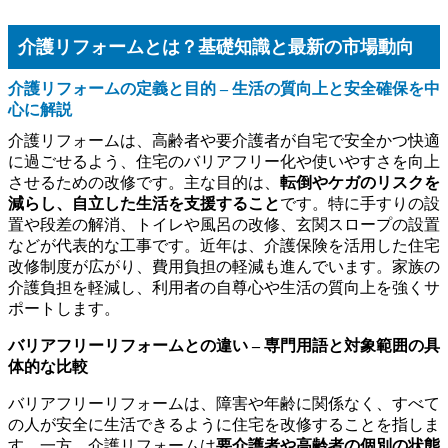
介護リフォームとは？基礎知識と最新の市場動向
介護リフォームの定義と目的 – 生活の質向上と安全確保を中
心に解説
介護リフォームは、高齢者や要介護者が自宅で安全かつ快適
に過ごせるよう、住宅のバリアフリー化や使いやすさを向上
させるための改修です。主な目的は、
転倒やケガのリスクを
減らし、自立した生活を支援すること
です。特に手すりの設
置や段差の解消、トイレや風呂の改修、玄関スロープの設置
などが代表的な工事です。近年は、介護保険を活用した住宅
改修制度が広がり、費用負担の軽減も進んでいます。家族の
介護負担を軽減し、利用者の自尊心や生活の質向上を強くサ
ポートします。
バリアフリーリフォームとの違い – 専門用語と対象範囲の具
体的な比較
バリアフリーリフォームは、障害や年齢に関係なく、すべて
の人が安全に生活できるように住宅を改修することを指しま
す。一方、介護リフォームは
要介護者や高齢者の個別の状態