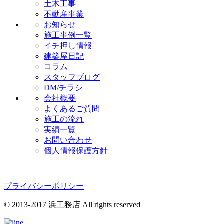
土木工事
不動産事業
お知らせ
施工事例一覧
イチ押し情報
建築屋日記
コラム
スタッフブログ
DM/チラシ
会社概要
よくあるご質問
施工の流れ
実績一覧
お問い合わせ
個人情報保護方針
プライバシーポリシー
© 2013-2017 浜工務店 All rights reserved