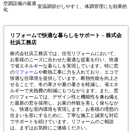
空調設備の最適
室温調節がしやすく、体調管理にも効果的
化
リフォームで快適な暮らしをサポート – 株式会
社浜工務店
株式会社浜工務店では、住宅リフォームにおいて、
お客様のニーズに合わせた最適な提案を行い、快適
で省エネルギーな暮らしを実現しています。特に窓
の
リフォーム
や断熱工事に力を入れており、エコで
快適な住環境を提供しています。断熱性能を向上さ
せることで、冬の寒さや夏の暑さを軽減し、省エネ
ルギーで光熱費の削減にもつながります。また、窓
のリフォームでは、デザイン性と機能性を兼ね備え
た最新の窓を採用し、お家の外観を美しく保ちなが
ら、快適な室内環境を実現します。お客様の理想の
住まいを形にするために、丁寧な施工と誠実な対応
でサポートを続けています。リフォームのご相談
は、まずはお気軽にご連絡ください。