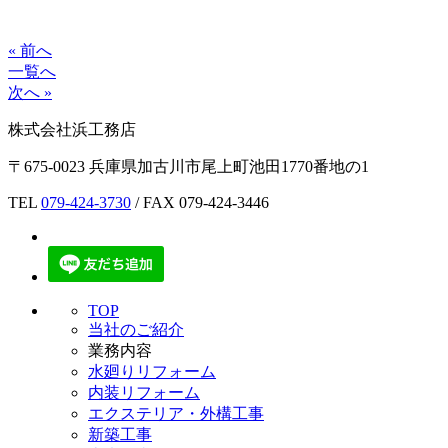
« 前へ
一覧へ
次へ »
株式会社浜工務店
〒675-0023 兵庫県加古川市尾上町池田1770番地の1
TEL
079-424-3730
/ FAX 079-424-3446
TOP
当社のご紹介
業務内容
水廻りリフォーム
内装リフォーム
エクステリア・外構工事
新築工事