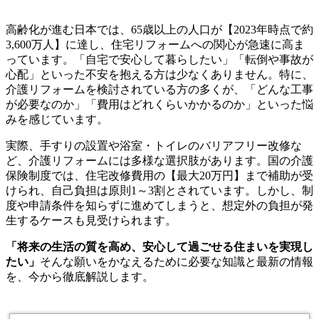
高齢化が進む日本では、65歳以上の人口が【2023年時点で約
3,600万人】に達し、住宅リフォームへの関心が急速に高ま
っています。「自宅で安心して暮らしたい」「転倒や事故が
心配」といった不安を抱える方は少なくありません。特に、
介護リフォームを検討されている方の多くが、「どんな工事
が必要なのか」「費用はどれくらいかかるのか」といった悩
みを感じています。
実際、手すりの設置や浴室・トイレのバリアフリー改修な
ど、介護リフォームには多様な選択肢があります。国の介護
保険制度では、住宅改修費用の【最大20万円】まで補助が受
けられ、自己負担は原則1～3割とされています。しかし、制
度や申請条件を知らずに進めてしまうと、想定外の負担が発
生するケースも見受けられます。
「将来の生活の質を高め、安心して過ごせる住まいを実現し
たい」
そんな願いをかなえるために必要な知識と最新の情報
を、今から徹底解説します。