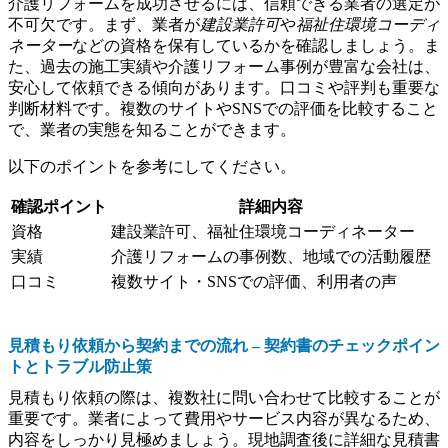
介護リフォームを成功させるには、信頼できる業者の選定が
不可欠です。まず、業者が
建設業許可
や
福祉住環境コーディ
ネーター
などの資格を保有しているかを確認しましょう。ま
た、過去の施工実績や介護リフォーム事例が豊富な会社は、
安心して依頼できる傾向があります。口コミや評判も重要な
判断材料です。複数のサイトやSNSでの評価を比較すること
で、業者の実態を知ることができます。
以下のポイントを参考にしてください。
確認ポイント
詳細内容
資格
建設業許可、福祉住環境コーディネーター
実績
介護リフォームの事例数、地域での活動履歴
口コミ
複数サイト・SNSでの評価、利用者の声
見積もり依頼から契約までの流れ – 契約書のチェックポイン
トとトラブル防止策
見積もり依頼の際は、複数社に問い合わせて比較することが
重要です。業者によって費用やサービス内容が異なるため、
内容をしっかり見極めましょう。現地調査後に詳細な見積書