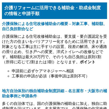
介護リフォームに活用できる補助金・助成金制度
の情報と申請手順
介護保険による住宅改修補助金の概要 – 対象工事、補助額、
自己負担割合など
介護保険による住宅改修補助金は、要支援・要介護認定を受
けた方の住まいをバリアフリー化するために活用できます。
対象となる工事は主に手すりの設置、段差の解消、床や通路
の滑り止め、引き戸への変更、洋式トイレへの改修などで
す。補助額は最大20万円で、そのうち自己負担は原則1割
（所得に応じて2割または3割）となります。
ポイント
申請前に必ずケアマネジャーへ相談
工事前の申請が必須（事後申請は原則不可）
地方自治体別の独自補助金制度詳細 – 名古屋市・大阪市の補
助金事例と申請条件
多くの自治体では、国の介護保険の補助金に加え、独自に助
成制度を設けています。名古屋市では、介護保険の住宅改修