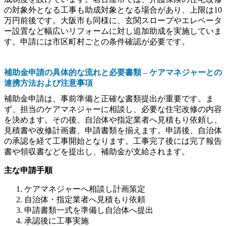
の対象外となる工事も助成対象となる場合があり、上限は10
万円前後です。大阪市も同様に、玄関スロープやエレベータ
ー設置など幅広いリフォームに対し追加助成を実施していま
す。申請には市区町村ごとの条件確認が必要です。
補助金申請の具体的な流れと必要書類 – ケアマネジャーとの
連携方法および注意事項
補助金申請は、事前準備と正確な書類提出が重要です。ま
ず、担当のケアマネジャーに相談し、必要な住宅改修の内容
を決めます。その後、自治体や指定業者へ見積もり依頼し、
見積書や改修計画書、申請書類を揃えます。申請後、自治体
の承認を経て工事開始となります。工事完了後には完了報告
書や領収書などを提出し、補助金が支給されます。
主な申請手順
ケアマネジャーへ相談し計画策定
自治体・指定業者へ見積もり依頼
申請書類一式を準備し自治体へ提出
承認後に工事実施