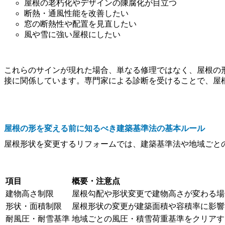
屋根の老朽化やデザインの陳腐化が目立つ
断熱・通風性能を改善したい
窓の断熱性や配置を見直したい
風や雪に強い屋根にしたい
これらのサインが現れた場合、単なる修理ではなく、屋根の
接に関係しています。専門家による診断を受けることで、屋
屋根の形を変える前に知るべき建築基準法の基本ルール
屋根形状を変更するリフォームでは、建築基準法や地域ごと
項目
概要・注意点
建物高さ制限
屋根勾配や形状変更で建物高さが変わる場
形状・面積制限
屋根形状の変更が建築面積や容積率に影響
耐風圧・耐雪基準
地域ごとの風圧・積雪荷重基準をクリアす