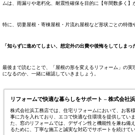
ムは、雨漏りや老朽化、耐震性確保を目的に【年間数多く】が施
特に、切妻屋根・寄棟屋根・片流れ屋根など形状ごとの特徴
「知らずに進めてしまい、想定外の出費や後悔をしてしまっ
最後まで読むことで、「屋根の形を変えるリフォーム」の実
になるのか、一緒に確認していきましょう。
リフォームで快適な暮らしをサポート – 株式会社
株式会社浜工務店では、住宅リフォームにおいて、お客
事に力を入れており、エコで快適な住環境を提供してい
た、窓のリフォームでは、デザイン性と機能性を兼ね備
るために、丁寧な施工と誠実な対応でサポートを続けて