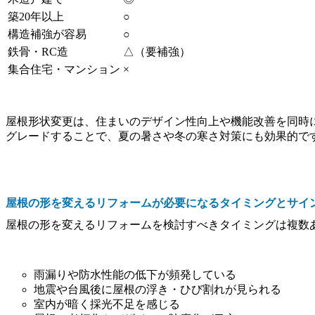
築20年以上
○
構造補強が容易
○
鉄骨・RC造
△（要補強）
集合住宅・マンション
×
屋根形状変更は、住まいのデザイン性向上や機能改善を同時
グレードすることで、夏の暑さや冬の寒さ対策にも効果的で
屋根の形を変えるリフォームが必要になるタイミングとサイ
屋根の形を変えるリフォームを検討すべきタイミングは複数
雨漏りや防水性能の低下が頻発している
地震や台風後に屋根の浮き・ひび割れが見られる
室内が暗く採光不足を感じる