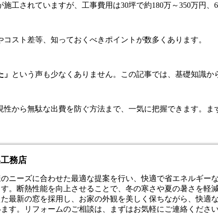
工されていますが、工事費用は30坪で約180万～350万円、6
やコスト差等、知っておくべきポイントが数多くあります。
た」
という声も少なくありません。この記事では、基礎知識か
現性から無駄な出費を防ぐ方法まで、一気に把握できます。ま
浜工務店
様のニーズに合わせた最適な提案を行い、快適で省エネルギー
ます。断熱性能を向上させることで、冬の寒さや夏の暑さを軽
えた最新の窓を採用し、お家の外観を美しく保ちながら、快適
います。リフォームのご相談は、まずはお気軽にご連絡くださ