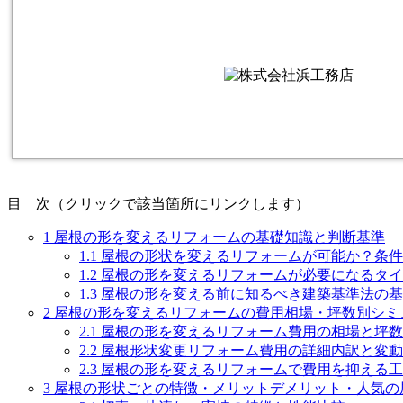
目 次（クリックで該当箇所にリンクします）
1
屋根の形を変えるリフォームの基礎知識と判断基準
1.1
屋根の形状を変えるリフォームが可能か？条件
1.2
屋根の形を変えるリフォームが必要になるタイ
1.3
屋根の形を変える前に知るべき建築基準法の基
2
屋根の形を変えるリフォームの費用相場・坪数別シミ
2.1
屋根の形を変えるリフォーム費用の相場と坪数別
2.2
屋根形状変更リフォーム費用の詳細内訳と変動
2.3
屋根の形を変えるリフォームで費用を抑える工
3
屋根の形状ごとの特徴・メリットデメリット・人気の