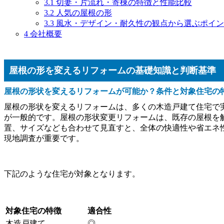
3.1
切妻・片流れ・寄棟の特徴と性能比較
3.2
人気の屋根の形
3.3
風水・デザイン・耐久性の観点から選ぶポイン
4
会社概要
屋根の形を変えるリフォームの基礎知識と判断基準
屋根の形状を変えるリフォームが可能か？条件と対象住宅の
屋根の形状を変えるリフォームは、多くの木造戸建て住宅で
が一般的です。屋根の形状変更リフォームは、既存の屋根を
置、サイズなども合わせて見直すと、全体の快適性や省エネ
現地調査が重要です。
下記のような住宅が対象となります。
対象住宅の特徴
適合性
木造戸建て
◎