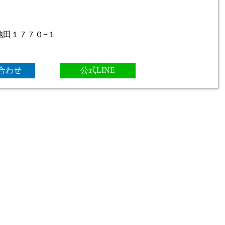
池田１７７０−１
合わせ
公式LINE