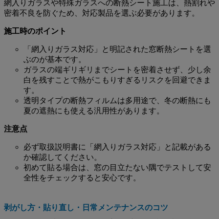
網入りガラスや特殊ガラスへの断熱シート施工は、熱割れや
密着不良を防ぐため、対応製品を選ぶ必要があります。
施工時のポイント
「網入りガラス対応」と明記された窓断熱シートを選
ぶのが基本です。
ガラスの端ギリギリまでシートを密着させず、少し余
白を残すことで熱がこもりすぎるリスクを回避できま
す。
透明タイプの断熱フィルムは多用途で、冬の断熱にも
夏の遮熱にも使える汎用性があります。
注意点
必ず取扱説明書に「網入りガラス対応」と記載がある
か確認してください。
初めて貼る場合は、窓の目立たない隅でテストして安
全性をチェックすると安心です。
剥がし方・貼り直し・日常メンテナンスのコツ