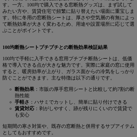
す。一方、100均で購入できる窓断熱グッズは、まず試して
みたい方や、賃貸住宅で頻繁に貼り替えたい場面に重宝しま
す。特に冬用の窓断熱シートは、厚さや空気層の有無によっ
て断熱効果が大きく変わるため、用途や設置場所に応じて選
ぶことがポイントです。
100均断熱シートプチプチとの断熱効果検証結果
100均で手軽に入手できる窓用プチプチ断熱シートは、低価
格で導入できる点が大きな魅力です。実際に家庭の窓に使用
すると、暖房効率が上がり、ガラス面からの冷気をしっかり
防ぐことができます。主な特徴は以下の通りです。
断熱効果
：市販の厚手窓用シートと比較して約7割の断
熱性能
手軽さ
：ハサミでカットし、簡単に貼り付けできる
賃貸対応
：剥がしやすく、跡が残りにくいので賃貸で
も安心
短期間の寒さ対策や、既存の窓断熱と併用するサブアイテム
としてもおすすめです。