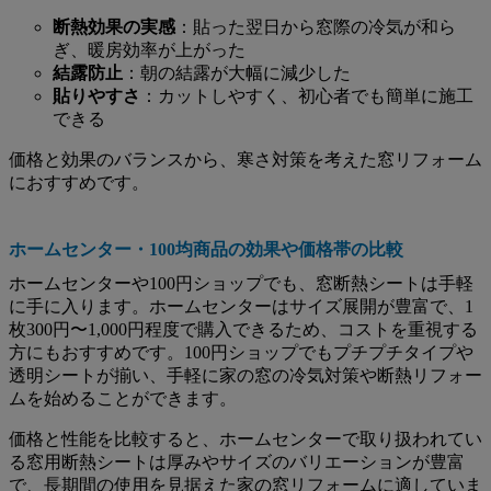
断熱効果の実感
：貼った翌日から窓際の冷気が和ら
ぎ、暖房効率が上がった
結露防止
：朝の結露が大幅に減少した
貼りやすさ
：カットしやすく、初心者でも簡単に施工
できる
価格と効果のバランスから、寒さ対策を考えた窓リフォーム
におすすめです。
ホームセンター・100均商品の効果や価格帯の比較
ホームセンターや100円ショップでも、窓断熱シートは手軽
に手に入ります。ホームセンターはサイズ展開が豊富で、1
枚300円〜1,000円程度で購入できるため、コストを重視する
方にもおすすめです。100円ショップでもプチプチタイプや
透明シートが揃い、手軽に家の窓の冷気対策や断熱リフォー
ムを始めることができます。
価格と性能を比較すると、ホームセンターで取り扱われてい
る窓用断熱シートは厚みやサイズのバリエーションが豊富
で、長期間の使用を見据えた家の窓リフォームに適していま