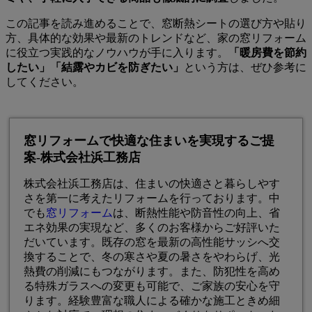
この記事を読み進めることで、窓断熱シートの選び方や貼り
方、具体的な効果や最新のトレンドなど、家の窓リフォーム
に役立つ実践的なノウハウが手に入ります。
「暖房費を節約
したい」「結露やカビを防ぎたい」
という方は、ぜひ参考に
してください。
窓リフォームで快適な住まいを実現するご提
案-株式会社浜工務店
株式会社浜工務店は、住まいの快適さと暮らしやす
さを第一に考えたリフォームを行っております。中
でも
窓リフォーム
は、断熱性能や防音性の向上、省
エネ効果の実現など、多くのお客様からご好評いた
だいています。既存の窓を最新の高性能サッシへ交
換することで、冬の寒さや夏の暑さをやわらげ、光
熱費の削減にもつながります。また、防犯性を高め
る特殊ガラスへの変更も可能で、ご家族の安心を守
ります。経験豊富な職人による確かな施工ときめ細