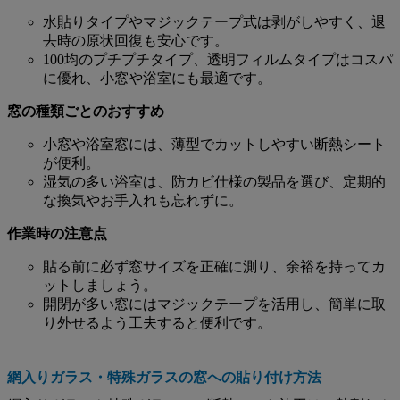
水貼りタイプやマジックテープ式は剥がしやすく、退
去時の原状回復も安心です。
100均のプチプチタイプ、透明フィルムタイプはコスパ
に優れ、小窓や浴室にも最適です。
窓の種類ごとのおすすめ
小窓や浴室窓には、薄型でカットしやすい断熱シート
が便利。
湿気の多い浴室は、防カビ仕様の製品を選び、定期的
な換気やお手入れも忘れずに。
作業時の注意点
貼る前に必ず窓サイズを正確に測り、余裕を持ってカ
ットしましょう。
開閉が多い窓にはマジックテープを活用し、簡単に取
り外せるよう工夫すると便利です。
網入りガラス・特殊ガラスの窓への貼り付け方法