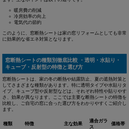
暖房費の削減
冷房効率の向上
電気代の節約
このように、窓断熱シートは家の窓リフォームとしても非常
に効果的な省エネ対策となります。
窓断熱シートの種類別徹底比較 ・透明・水貼り・
キューブ・反射型の特徴と選び方
窓断熱シートは、家の冬の断熱や結露防止、夏の遮熱対策と
してさまざまな種類があります。特に透明タイプや水貼りタ
イプ、キューブ型や反射型などは、それぞれ特性や貼りやす
さ、効果が異なります。ここでは主要な断熱シートの特徴を
比較し、ご自宅の窓に合った選び方をわかりやすくご紹介し
ます。
適合ガラ
種類
特徴
主な効果
価格帯
ス