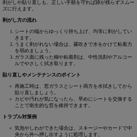
剥がしや貼り直しも、正しい手順を守れば跡が残らずスムー
ズに行えます。
剥がし方の流れ
シートの端からゆっくり持ち上げ、均等に剥がしてい
きます。
うまく剥がれない場合は、霧吹きで水をかけて粘着力
を弱めましょう。
ガラス面に残った糊や粘着剤は、中性洗剤やアルコー
ルでやさしく拭き取ります。
貼り直しやメンテナンスのポイント
再施工時は、窓ガラスとシート両方を水拭きしてから
貼り直しましょう。
カビや汚れが気になったら、早めにシートを交換する
ことで衛生的な窓を維持できます。
トラブル対策例
気泡やしわができた場合は、スキージーやカードで中
央から外へ押し出すように処理します。