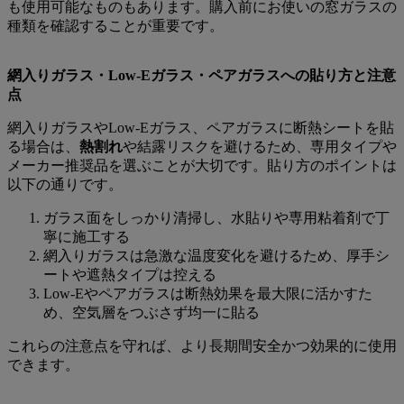
も使用可能なものもあります。購入前にお使いの窓ガラスの
種類を確認することが重要です。
網入りガラス・Low-Eガラス・ペアガラスへの貼り方と注意
点
網入りガラスやLow-Eガラス、ペアガラスに断熱シートを貼
る場合は、
熱割れ
や結露リスクを避けるため、専用タイプや
メーカー推奨品を選ぶことが大切です。貼り方のポイントは
以下の通りです。
ガラス面をしっかり清掃し、水貼りや専用粘着剤で丁
寧に施工する
網入りガラスは急激な温度変化を避けるため、厚手シ
ートや遮熱タイプは控える
Low-Eやペアガラスは断熱効果を最大限に活かすた
め、空気層をつぶさず均一に貼る
これらの注意点を守れば、より長期間安全かつ効果的に使用
できます。