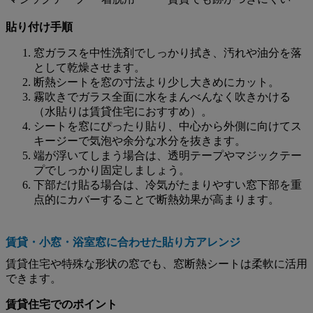
貼り付け手順
窓ガラスを中性洗剤でしっかり拭き、汚れや油分を落
として乾燥させます。
断熱シートを窓の寸法より少し大きめにカット。
霧吹きでガラス全面に水をまんべんなく吹きかける
（水貼りは賃貸住宅におすすめ）。
シートを窓にぴったり貼り、中心から外側に向けてス
キージーで気泡や余分な水分を抜きます。
端が浮いてしまう場合は、透明テープやマジックテー
プでしっかり固定しましょう。
下部だけ貼る場合は、冷気がたまりやすい窓下部を重
点的にカバーすることで断熱効果が高まります。
賃貸・小窓・浴室窓に合わせた貼り方アレンジ
賃貸住宅や特殊な形状の窓でも、窓断熱シートは柔軟に活用
できます。
賃貸住宅でのポイント