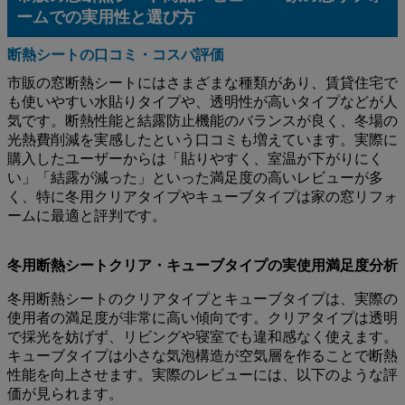
ームでの実用性と選び方
断熱シートの口コミ・コスパ評価
市販の窓断熱シートにはさまざまな種類があり、賃貸住宅で
も使いやすい水貼りタイプや、透明性が高いタイプなどが人
気です。断熱性能と結露防止機能のバランスが良く、冬場の
光熱費削減を実感したという口コミも増えています。実際に
購入したユーザーからは「貼りやすく、室温が下がりにく
い」「結露が減った」といった満足度の高いレビューが多
く、特に冬用クリアタイプやキューブタイプは家の窓リフォ
ームに最適と評判です。
冬用断熱シートクリア・キューブタイプの実使用満足度分析
冬用断熱シートのクリアタイプとキューブタイプは、実際の
使用者の満足度が非常に高い傾向です。クリアタイプは透明
で採光を妨げず、リビングや寝室でも違和感なく使えます。
キューブタイプは小さな気泡構造が空気層を作ることで断熱
性能を向上させます。実際のレビューには、以下のような評
価が見られます。