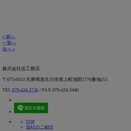
« 前へ
一覧へ
次へ »
株式会社浜工務店
〒675-0023 兵庫県加古川市尾上町池田1770番地の1
TEL
079-424-3730
/ FAX 079-424-3446
TOP
当社のご紹介