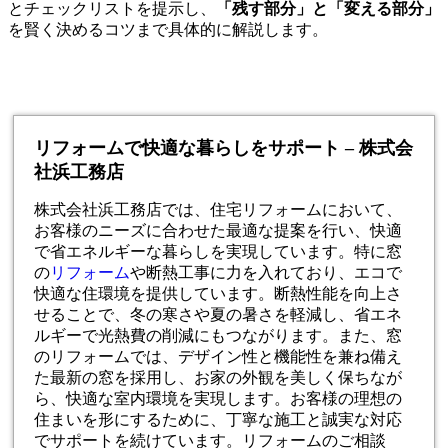
とチェックリストを提示し、
「残す部分」と「変える部分」
を賢く決めるコツまで具体的に解説します。
リフォームで快適な暮らしをサポート – 株式会
社浜工務店
株式会社浜工務店では、住宅リフォームにおいて、
お客様のニーズに合わせた最適な提案を行い、快適
で省エネルギーな暮らしを実現しています。特に窓
の
リフォーム
や断熱工事に力を入れており、エコで
快適な住環境を提供しています。断熱性能を向上さ
せることで、冬の寒さや夏の暑さを軽減し、省エネ
ルギーで光熱費の削減にもつながります。また、窓
のリフォームでは、デザイン性と機能性を兼ね備え
た最新の窓を採用し、お家の外観を美しく保ちなが
ら、快適な室内環境を実現します。お客様の理想の
住まいを形にするために、丁寧な施工と誠実な対応
でサポートを続けています。リフォームのご相談