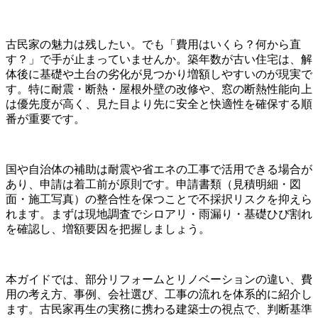
古民家の魅力は残したい。でも「費用はいくら？何から直
す？」で手が止まっていませんか。築年数が古い住宅は、解
体後に基礎や土台の劣化が見つかり増額しやすいのが現実で
す。特に耐震・断熱・屋根外壁の改修や、窓の断熱性能向上
は優先度が高く、見た目より先に安全と快適性を確保する順
番が重要です。
国や自治体の補助は耐震や省エネの工事で活用できる場合が
あり、申請は着工前が原則です。申請書類（見積明細・図
面・施工写真）の整合性を保つことで不採択リスクを抑えら
れます。まずは現地調査でシロアリ・雨漏り・基礎ひび割れ
を確認し、増額要因を把握しましょう。
本ガイドでは、部分リフォームとリノベーションの違い、費
用の考え方、事例、会社選び、工事の流れを体系的に紹介し
ます。古民家再生の実務に携わる建築士の視点で、判断基準