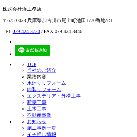
株式会社浜工務店
〒675-0023 兵庫県加古川市尾上町池田1770番地の1
TEL
079-424-3730
/ FAX 079-424-3446
TOP
当社のご紹介
業務内容
水廻りリフォーム
内装リフォーム
エクステリア・外構工事
新築工事
土木工事
不動産事業
お知らせ
施工事例一覧
イチ押し情報