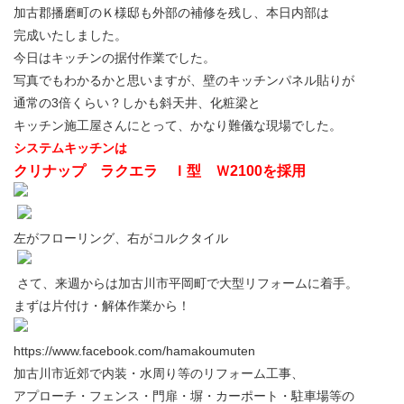
加古郡播磨町のＫ様邸も外部の補修を残し、本日内部は
完成いたしました。
今日はキッチンの据付作業でした。
写真でもわかるかと思いますが、壁のキッチンパネル貼りが
通常の3倍くらい？しかも斜天井、化粧梁と
キッチン施工屋さんにとって、かなり難儀な現場でした。
システムキッチンは
クリナップ ラクエラ Ｉ型 Ｗ2100を採用
左がフローリング、右がコルクタイル
さて、来週からは加古川市平岡町で大型リフォームに着手。
まずは片付け・解体作業から！
https://www.facebook.com/hamakoumuten
加古川市近郊で内装・水周り等のリフォーム工事、
アプローチ・フェンス・門扉・塀・カーポート・駐車場等の