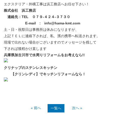
エクステリア・外構工事は浜工務店へお任せ下さい！
株式会社 浜工務店
連絡先：TEL ０７９-４２４-３７３０
E-mail : info@hama-kmt.com
土・日・祝祭日は事務所は休みになりますが、
上記ＴＥＬに連絡下されば、私、濱の携帯へ転送されます。
現場で出れない場合がございますのでメッセージを残して
下されば後程かけ直します
兵庫県加古川市で水周りリフォームをお考えなら!!
クリナップのステンレスキッチン
【クリンレディ】でキッチンリフォームなら！
« 前へ
次へ »
一覧へ