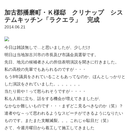
加古郡播磨町・Ｋ様邸 クリナップ シス
テムキッチン「ラクエラ」 完成
2014.06.21
今日は雑談無しで…と思いましたが、少しだけ
明日は当地加古川市の市長及び市議会員選挙です。
先日、地元の候補者さんの所信表明演説を聞きに行きました。
私の高校の先輩でもあられるのですが・・・
もう8年議員をされていることもあってなのか、ほんとしっかりと
した演説をされていました。。。。。。。
当たり前や！って怒られそうですが・・・・
私も人前に立ち、話をする機会が増えてきましたが、
なかなか難しいものです・・・まずどこ見るべきなのか（笑）？
達者やな～って思われるようなスピーチができるようになりたい
ものです。またまた支離滅裂。。。これじゃ駄目だ（笑）
さて、今週月曜日から着工して施工してきました