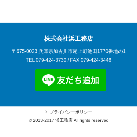
株式会社浜工務店
〒675-0023 兵庫県加古川市尾上町池田1770番地の1
TEL
079-424-3730
/ FAX 079-424-3446
プライバシーポリシー
© 2013-2017 浜工務店 All rights reserved