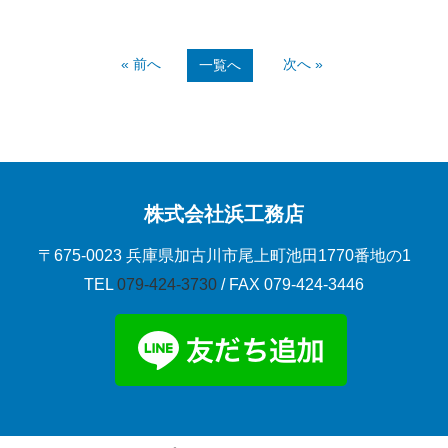
« 前へ
次へ »
一覧へ
株式会社浜工務店
〒675-0023 兵庫県加古川市尾上町池田1770番地の1
TEL
079-424-3730
/ FAX 079-424-3446