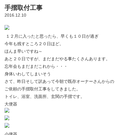
手摺取付工事
2016.12.10
１２月に入ったと思ったら、早くも１０日が過ぎ
今年も残すところ２０日ほど。
ほんま早いですね～
あと２０日ですが、まだまだやる事たくさんあります。
忘年会もまだまだこれから・・・
身体いわしてしまいそう
さて、昨日そして訳あって今朝で既存オーナーさんからの
ご依頼の手摺取付工事をしてきました。
トイレ、浴室、洗面所、玄関の手摺です。
大便器
小便器