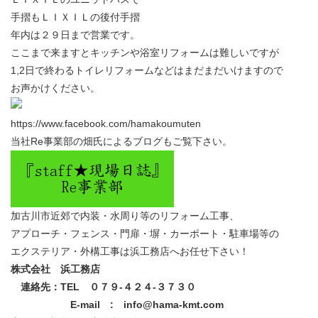
手摺もＬＩＸＩＬの後付手摺
年内は２９日まで営業です。
ここまで来ますとキッチンや浴室リフォームは難しいですが
1,2日で終わるトイレリフォームなどはまだまだいけますので
お声かけください。
https://www.facebook.com/hamakoumuten
当社Re事業部の畑氏によるブログもご覧下さい。
加古川市近郊で内装・水周り等のリフォーム工事、
アプローチ・フェンス・門扉・塀・カーポート・駐車場等の
エクステリア・外構工事は浜工務店へお任せ下さい！
株式会社 浜工務店
連絡先：TEL ０７９-４２４-３７３０
E-mail : info@hama-kmt.com