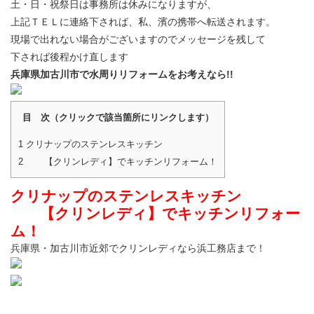
土・日・祝祭日は事務所は休みになりますが、
上記ＴＥＬに連絡下されば、私、濱の携帯へ転送されます。
現場で出れない場合がございますのでメッセージを残して
下されば後程かけ直します
兵庫県加古川市で水周りリフォームをお考えなら!!
目 次（クリックで該当箇所にリンクします）
1
クリナップのステンレスキッチン
2
【クリンレディ】でキッチンリフォーム！
クリナップのステンレスキッチン
【クリンレディ】でキッチンリフォー
ム！
兵庫県・加古川市近郊でクリンレディなら浜工務店まで！