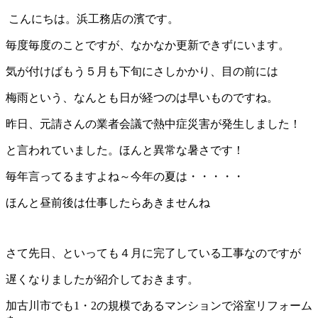
こんにちは。浜工務店の濱です。
毎度毎度のことですが、なかなか更新できずにいます。
気が付けばもう５月も下旬にさしかかり、目の前には
梅雨という、なんとも日が経つのは早いものですね。
昨日、元請さんの業者会議で熱中症災害が発生しました！
と言われていました。ほんと異常な暑さです！
毎年言ってるますよね～今年の夏は・・・・・
ほんと昼前後は仕事したらあきませんね
さて先日、といっても４月に完了している工事なのですが
遅くなりましたが紹介しておきます。
加古川市でも1・2の規模であるマンションで浴室リフォーム