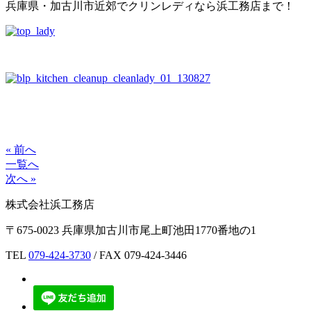
« 前へ
一覧へ
次へ »
株式会社浜工務店
〒675-0023 兵庫県加古川市尾上町池田1770番地の1
TEL
079-424-3730
/ FAX 079-424-3446
TOP
当社のご紹介
業務内容
水廻りリフォーム
内装リフォーム