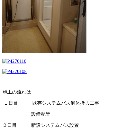
施工の流れは
１日目 既存システムバス解体撤去工事
設備配管
２日目 新設システムバス設置