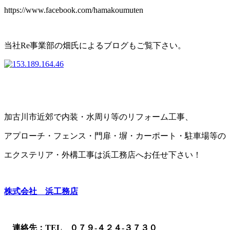
https://www.facebook.com/hamakoumuten
当社Re事業部の畑氏によるブログもご覧下さい。
加古川市近郊で内装・水周り等のリフォーム工事、
アプローチ・フェンス・門扉・塀・カーポート・駐車場等の
エクステリア・外構工事は浜工務店へお任せ下さい！
株式会社 浜工務店
連絡先：TEL ０７９-４２４-３７３０