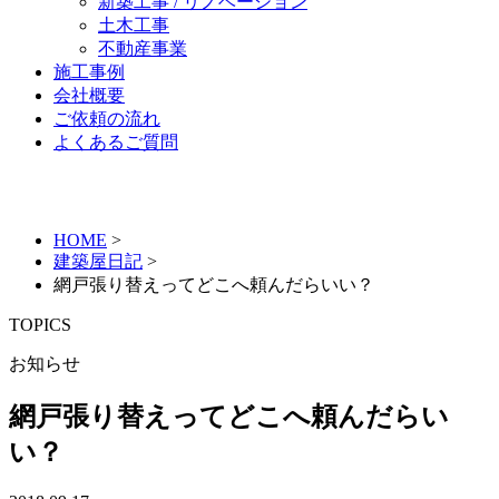
新築工事 / リノベーション
土木工事
不動産事業
施工事例
会社概要
ご依頼の流れ
よくあるご質問
HOME
>
建築屋日記
>
網戸張り替えってどこへ頼んだらいい？
TOPICS
お知らせ
網戸張り替えってどこへ頼んだらい
い？