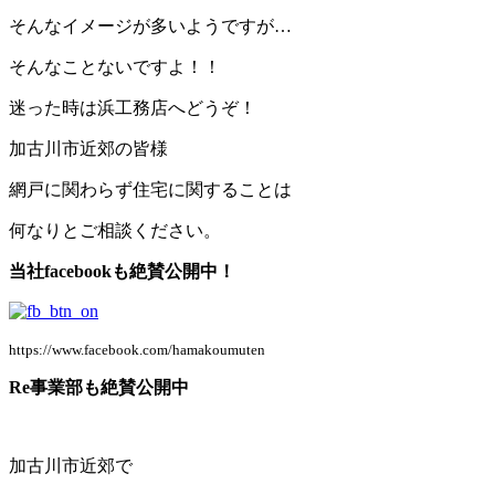
そんなイメージが多いようですが…
そんなことないですよ！！
迷った時は浜工務店へどうぞ！
加古川市近郊の皆様
網戸に関わらず住宅に関することは
何なりとご相談ください。
当社facebookも絶賛公開中！
https://www.facebook.com/hamakoumuten
Re事業部も絶賛公開中
加古川市近郊で