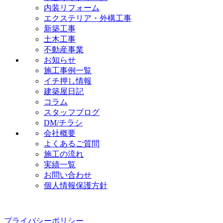
内装リフォーム
エクステリア・外構工事
新築工事
土木工事
不動産事業
お知らせ
施工事例一覧
イチ押し情報
建築屋日記
コラム
スタッフブログ
DM/チラシ
会社概要
よくあるご質問
施工の流れ
実績一覧
お問い合わせ
個人情報保護方針
プライバシーポリシー