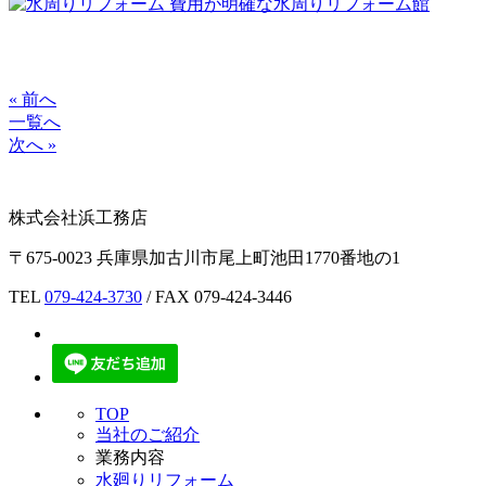
« 前へ
一覧へ
次へ »
株式会社浜工務店
〒675-0023 兵庫県加古川市尾上町池田1770番地の1
TEL
079-424-3730
/ FAX 079-424-3446
TOP
当社のご紹介
業務内容
水廻りリフォーム