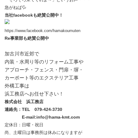
急がねば💦
当社facebookも絶賛公開中！
https://www.facebook.com/hamakoumuten
Re事業部も絶賛公開中
加古川市近郊で
内装・水周り等のリフォーム工事や
アプローチ・フェンス・門扉・塀・
カーポート
等の
エクステリア工事
外構工事は
浜工務店へお任せ下さい！
株式会社 浜工務店
連絡先：TEL 079-424-3730
E-mail:info@hama-kmt.com
定休日：日曜・祝日
尚、土曜日は事務所は休みになりますが