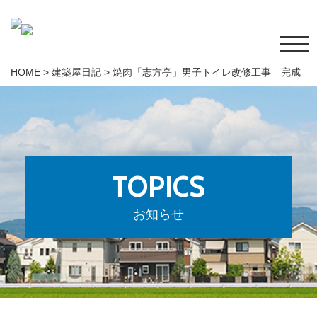
HOME
>
建築屋日記
>
焼肉「志方亭」男子トイレ改修工事 完成
TOPICS
お知らせ