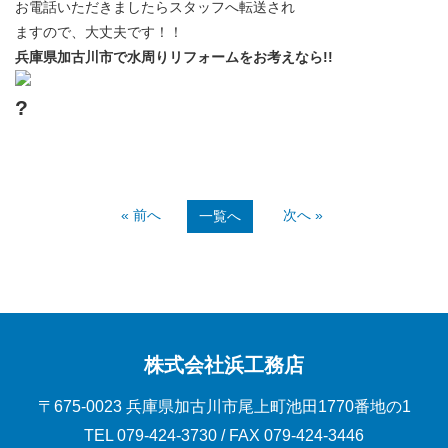
お電話いただきましたらスタッフへ転送され
ますので、大丈夫です！！
兵庫県加古川市で水周りリフォームをお考えなら!!
?
« 前へ
次へ »
一覧へ
株式会社浜工務店
〒675-0023 兵庫県加古川市尾上町池田1770番地の1
TEL
079-424-3730
/ FAX 079-424-3446