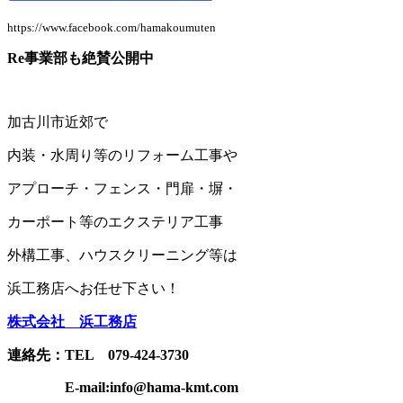
https://www.facebook.com/hamakoumuten
Re事業部も絶賛公開中
加古川市近郊で
内装・水周り等のリフォーム工事や
アプローチ・フェンス・門扉・塀・
カーポート
等の
エクステリア工事
外構工事、ハウスクリーニング等は
浜工務店へお任せ下さい！
株式会社 浜工務店
連絡先：TEL 079-424-3730
E-mail:info@hama-kmt.com