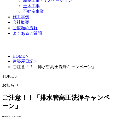
新築工事 / リノベーション
土木工事
不動産事業
施工事例
会社概要
ご依頼の流れ
よくあるご質問
HOME
>
建築屋日記
>
ご注意！！「排水管高圧洗浄キャンペーン」
TOPICS
お知らせ
ご注意！！「排水管高圧洗浄キャンペ
ーン」