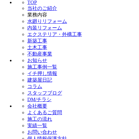
TOP
当社のご紹介
業務内容
水廻りリフォーム
内装リフォーム
エクステリア・外構工事
新築工事
土木工事
不動産事業
お知らせ
施工事例一覧
イチ押し情報
建築屋日記
コラム
スタッフブログ
DM/チラシ
会社概要
よくあるご質問
施工の流れ
実績一覧
お問い合わせ
個人情報保護方針