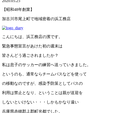
2020.05.25
【昭和48年創業】
加古川市尾上町で地域密着の浜工務店
こんにちは、浜工務店の濱です。
緊急事態宣言があけた初の週末は
皆さんどう過ごされましたか？
私は息子のサッカーの練習へ送っていきました。
というのも、通常ならチームバスなどを使って
の移動なのですが、感染予防策としてバスの
利用は禁止となり、ということは親が送迎を
しないといけない・・・しかもかなり遠い
兵庫県赤穂郡上郡町光都でした。