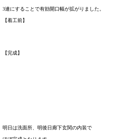
3連にすることで有効開口幅が拡がりました。
【着工前】
【完成】
明日は洗面所、明後日廊下玄関の内装で