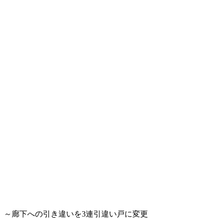
～廊下への引き違いを3連引違い戸に変更