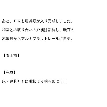
あと、ＤＫも建具類が入り完成しました。
和室との取り合いの戸襖は新調し、既存の
木敷居からアルミフラットレールに変更。
【着工前】
【完成】
床・建具ともに現状より明るめに！！