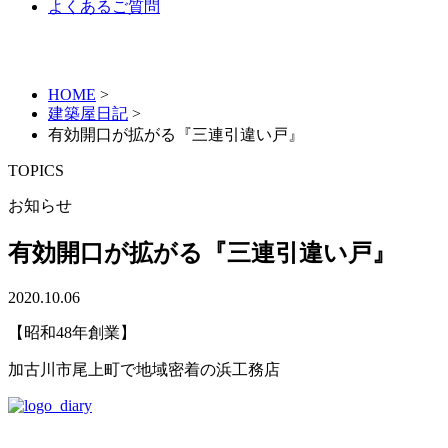
よくあるご質問
HOME
>
建築屋日記
>
有効開口が拡がる『三連引違い戸』
TOPICS
お知らせ
有効開口が拡がる『三連引違い戸』
2020.10.06
【昭和48年創業】
加古川市尾上町で地域密着の浜工務店