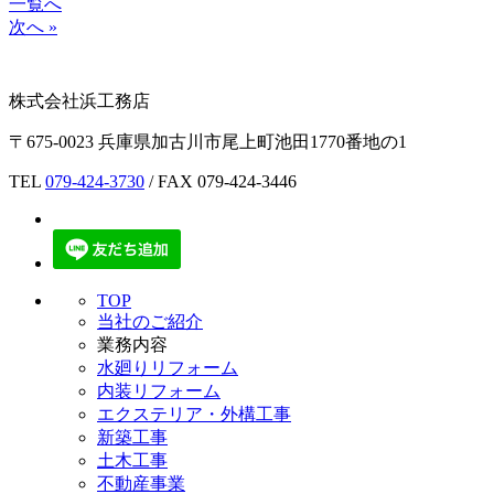
一覧へ
次へ »
株式会社浜工務店
〒675-0023 兵庫県加古川市尾上町池田1770番地の1
TEL
079-424-3730
/ FAX 079-424-3446
TOP
当社のご紹介
業務内容
水廻りリフォーム
内装リフォーム
エクステリア・外構工事
新築工事
土木工事
不動産事業