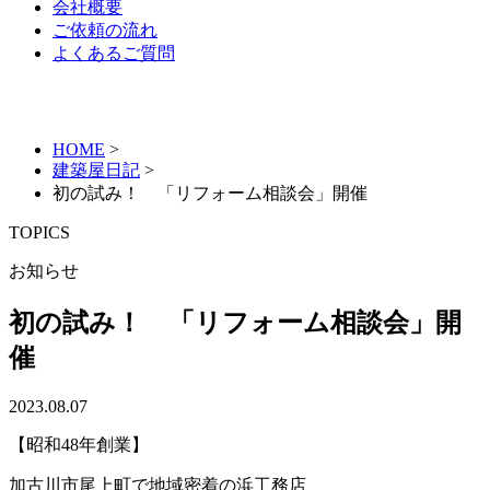
会社概要
ご依頼の流れ
よくあるご質問
HOME
>
建築屋日記
>
初の試み！ 「リフォーム相談会」開催
TOPICS
お知らせ
初の試み！ 「リフォーム相談会」開
催
2023.08.07
【昭和48年創業】
加古川市尾上町で地域密着の浜工務店