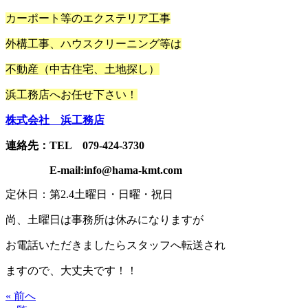
カーポート
等の
エクステリア工事
外構工事、ハウスクリーニング等は
不動産（中古住宅、土地探し）
浜工務店へお任せ下さい！
株式会社 浜工務店
連絡先：TEL 079-424-3730
E-mail:info@hama-kmt.com
定休日：第2.4土曜日・日曜・祝日
尚、土曜日は事務所は休みになりますが
お電話いただきましたらスタッフへ転送され
ますので、大丈夫です！！
« 前へ