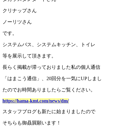
クリナップさん
ノーリツさん
です。
システムバス、システムキッチン、トイレ
等を展示して頂きます。
長らく掲載が滞っておりました私の個人通信
「はまこう通信」、20回分を一気にUPしまし
たのでお時間ありましたらご覧ください。
https://hama-kmt.com/news/dm/
スタッフブログも新たに始まりましたので
そちらも御贔屓願います！