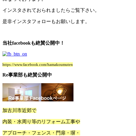
インスタされておられましたらご覧下さい。
是非インスタフォローもお願いします。
当社facebookも絶賛公開中！
https://www.facebook.com/hamakoumuten
Re事業部も絶賛公開中
加古川市近郊で
内装・水周り等のリフォーム工事や
アプローチ・フェンス・門扉・塀・