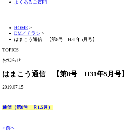
よくあるご質問
HOME
>
DM／チラシ
>
はまこう通信 【第8号 H31年5月号】
TOPICS
お知らせ
はまこう通信 【第8号 H31年5月号】
2019.07.15
通信（第8号 Ｒ1.5月）
« 前へ