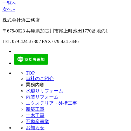
一覧へ
次へ »
株式会社浜工務店
〒675-0023 兵庫県加古川市尾上町池田1770番地の1
TEL
079-424-3730
/ FAX 079-424-3446
TOP
当社のご紹介
業務内容
水廻りリフォーム
内装リフォーム
エクステリア・外構工事
新築工事
土木工事
不動産事業
お知らせ