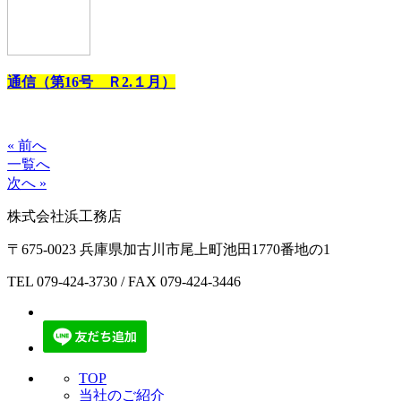
通信（第16号 Ｒ2.１月）
« 前へ
一覧へ
次へ »
株式会社浜工務店
〒675-0023 兵庫県加古川市尾上町池田1770番地の1
TEL
079-424-3730
/ FAX 079-424-3446
TOP
当社のご紹介