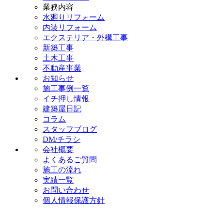
業務内容
水廻りリフォーム
内装リフォーム
エクステリア・外構工事
新築工事
土木工事
不動産事業
お知らせ
施工事例一覧
イチ押し情報
建築屋日記
コラム
スタッフブログ
DM/チラシ
会社概要
よくあるご質問
施工の流れ
実績一覧
お問い合わせ
個人情報保護方針