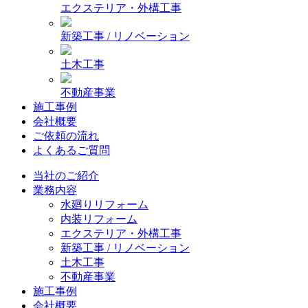
エクステリア・外構工事
新築工事 / リノベーション
土木工事
不動産事業
施工事例
会社概要
ご依頼の流れ
よくあるご質問
当社のご紹介
業務内容
水廻りリフォーム
内装リフォーム
エクステリア・外構工事
新築工事 / リノベーション
土木工事
不動産事業
施工事例
会社概要