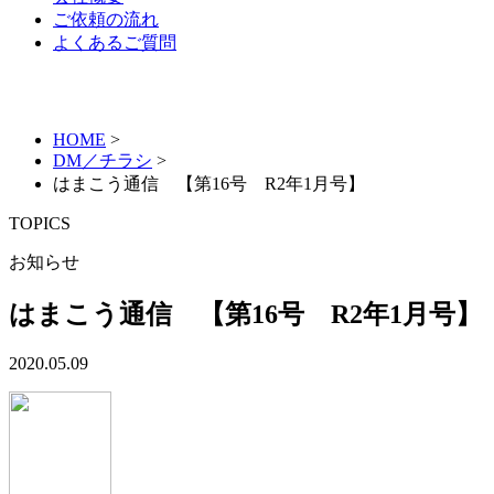
ご依頼の流れ
よくあるご質問
HOME
>
DM／チラシ
>
はまこう通信 【第16号 R2年1月号】
TOPICS
お知らせ
はまこう通信 【第16号 R2年1月号】
2020.05.09