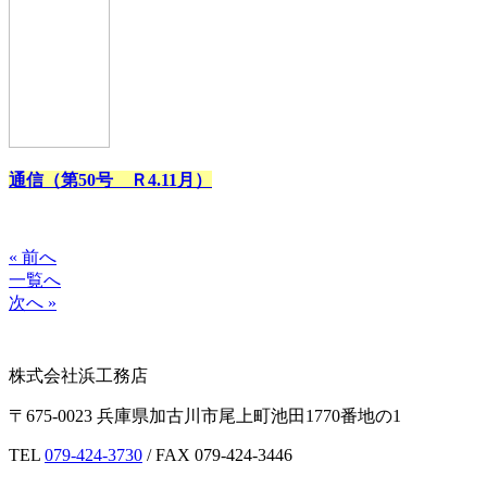
通信（第50号 Ｒ4.11月）
« 前へ
一覧へ
次へ »
株式会社浜工務店
〒675-0023 兵庫県加古川市尾上町池田1770番地の1
TEL
079-424-3730
/ FAX 079-424-3446