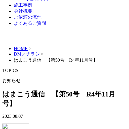
施工事例
会社概要
ご依頼の流れ
よくあるご質問
HOME
>
DM／チラシ
>
はまこう通信 【第50号 R4年11月号】
TOPICS
お知らせ
はまこう通信 【第50号 R4年11月
号】
2023.08.07