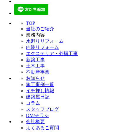
TOP
当社のご紹介
業務内容
水廻りリフォーム
内装リフォーム
エクステリア・外構工事
新築工事
土木工事
不動産事業
お知らせ
施工事例一覧
イチ押し情報
建築屋日記
コラム
スタッフブログ
DM/チラシ
会社概要
よくあるご質問