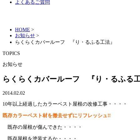
よくあるご質問
HOME
>
お知らせ
>
らくらくカバールーフ 『り・るふる工法』
TOPICS
お知らせ
らくらくカバールーフ 『り・るふる
2014.02.02
10年以上経過したカラーベスト屋根の改修工事・・・・
既存カラーベスト材を撤去せずにリフレッシュ!!
既存の屋根が傷んできた・・・・
既存屋根を塗装するか・・・・