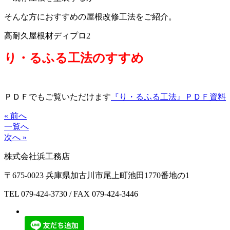
そんな方におすすめの屋根改修工法をご紹介。
高耐久屋根材ディプロ2
り・るふる工法のすすめ
ＰＤＦでもご覧いただけます
『り・るふる工法』ＰＤＦ資料
« 前へ
一覧へ
次へ »
株式会社浜工務店
〒675-0023 兵庫県加古川市尾上町池田1770番地の1
TEL
079-424-3730
/ FAX 079-424-3446