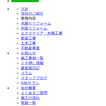
TOP
当社のご紹介
業務内容
水廻りリフォーム
内装リフォーム
エクステリア・外構工事
新築工事
土木工事
不動産事業
お知らせ
施工事例一覧
イチ押し情報
建築屋日記
コラム
スタッフブログ
DM/チラシ
会社概要
よくあるご質問
施工の流れ
実績一覧