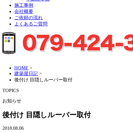
施工事例
会社概要
ご依頼の流れ
よくあるご質問
HOME
>
建築屋日記
>
後付け 目隠しルーバー取付
TOPICS
お知らせ
後付け 目隠しルーバー取付
2018.08.06