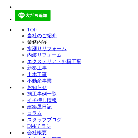
TOP
当社のご紹介
業務内容
水廻りリフォーム
内装リフォーム
エクステリア・外構工事
新築工事
土木工事
不動産事業
お知らせ
施工事例一覧
イチ押し情報
建築屋日記
コラム
スタッフブログ
DM/チラシ
会社概要