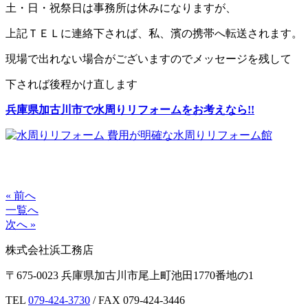
土・日・祝祭日は事務所は休みになりますが、
上記ＴＥＬに連絡下されば、私、濱の携帯へ転送されます。
現場で出れない場合がございますのでメッセージを残して
下されば後程かけ直します
兵庫県加古川市で水周りリフォームをお考えなら!!
« 前へ
一覧へ
次へ »
株式会社浜工務店
〒675-0023 兵庫県加古川市尾上町池田1770番地の1
TEL
079-424-3730
/ FAX 079-424-3446