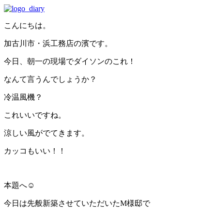
こんにちは。
加古川市・浜工務店の濱です。
今日、朝一の現場でダイソンのこれ！
なんて言うんでしょうか？
冷温風機？
これいいですね。
涼しい風がでてきます。
カッコもいい！！
本題へ☺️
今日は先般新築させていただいたM様邸で