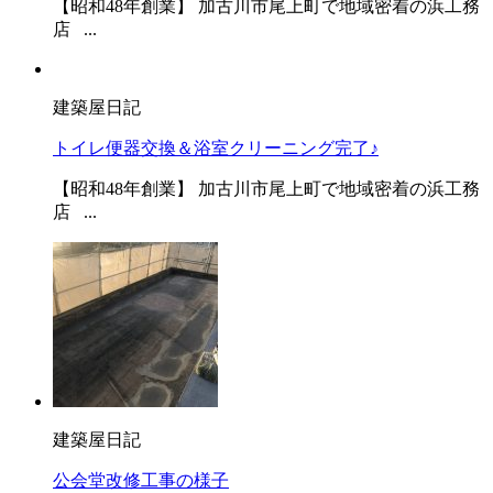
【昭和48年創業】 加古川市尾上町で地域密着の浜工務
店 ...
建築屋日記
トイレ便器交換＆浴室クリーニング完了♪
【昭和48年創業】 加古川市尾上町で地域密着の浜工務
店 ...
建築屋日記
公会堂改修工事の様子