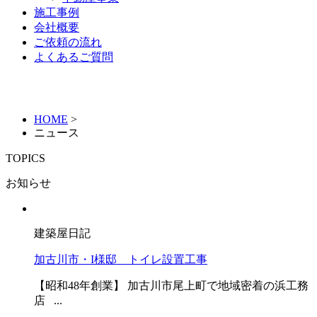
施工事例
会社概要
ご依頼の流れ
よくあるご質問
HOME
>
ニュース
TOPICS
お知らせ
建築屋日記
加古川市・I様邸 トイレ設置工事
【昭和48年創業】 加古川市尾上町で地域密着の浜工務
店 ...